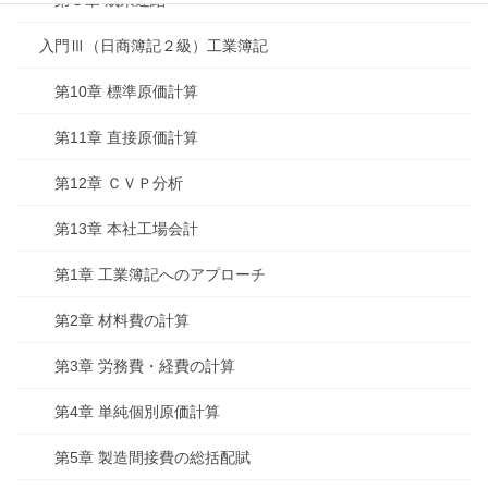
第３章 成果連結
入門Ⅲ（日商簿記２級）工業簿記
第10章 標準原価計算
第11章 直接原価計算
第12章 ＣＶＰ分析
第13章 本社工場会計
第1章 工業簿記へのアプローチ
第2章 材料費の計算
第3章 労務費・経費の計算
第4章 単純個別原価計算
第5章 製造間接費の総括配賦