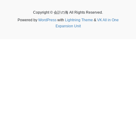
Copyright © 会計の海 All Rights Reserved.
Powered by
WordPress
with
Lightning Theme
&
VK All in One
Expansion Unit