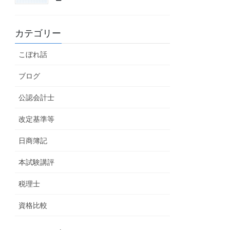
カテゴリー
こぼれ話
ブログ
公認会計士
改定基準等
日商簿記
本試験講評
税理士
資格比較