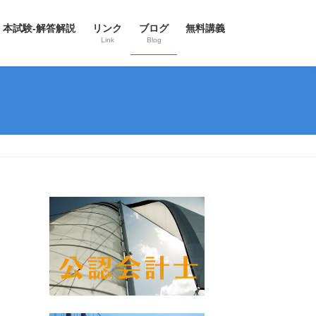
本試験-解答解説
リンク
ブログ
無料講義
Link
Blog