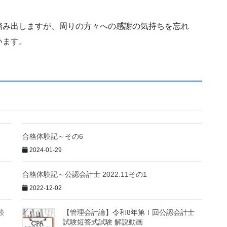
踏み出しますが、周りの方々への感謝の気持ちを忘れ
います。
合格体験記～その6
2024-01-29
合格体験記～公認会計士 2022.11その1
2022-12-02
験
【管理会計論】令和8年第Ⅰ回公認会計士
試験短答式試験 解説動画