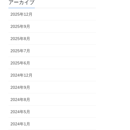
アーカイブ
2025年12月
2025年9月
2025年8月
2025年7月
2025年6月
2024年12月
2024年9月
2024年8月
2024年5月
2024年1月