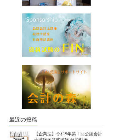
最近の投稿
【企業法】令和8年第Ⅰ回公認会計
士試験短答式試験 解説動画