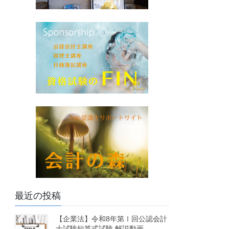
最近の投稿
【企業法】令和8年第Ⅰ回公認会計
士試験短答式試験 解説動画