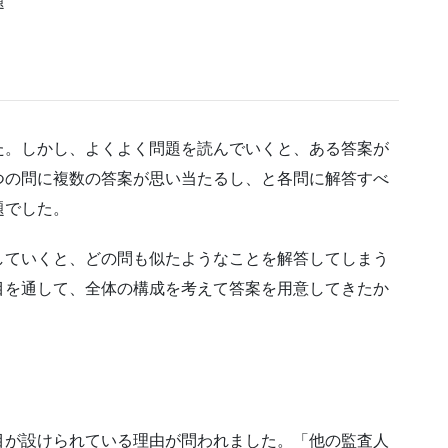
題
た。しかし、よくよく問題を読んでいくと、ある答案が
つの問に複数の答案が思い当たるし、と各問に解答すべ
題でした。
していくと、どの問も似たようなことを解答してしまう
目を通して、全体の構成を考えて答案を用意してきたか
目が設けられている理由が問われました。「他の監査人