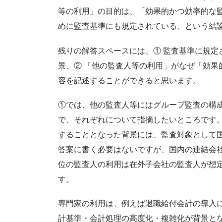
等の利用」の目的は、「効果的かつ効率的な
めに監査基準にも規定されている、という結
残りの解答スペースには、① 監査基準に規定
景、② 「他の監査人等の利用」がなぜ「効果
容を記述することができると思います。
①では、他の監査人等にはグループ監査の構
で、それぞれについて指摘したいところです
することとなった背景には、監査対象として
答案に書く必要はないですが、国内の連結会
位の監査人の利用は在外子会社の監査人が想
す。
専門家の利用は、例えば退職給付会計の導入
計基準・会計処理の高度化・複雑化が背景と