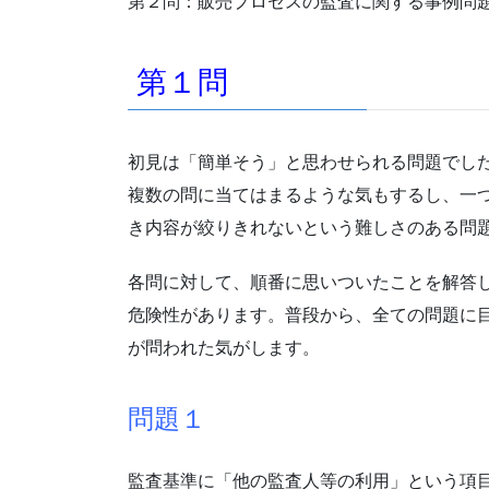
第２問：販売プロセスの監査に関する事例問
第１問
初見は「簡単そう」と思わせられる問題でし
複数の問に当てはまるような気もするし、一
き内容が絞りきれないという難しさのある問
各問に対して、順番に思いついたことを解答
危険性があります。普段から、全ての問題に
が問われた気がします。
問題１
監査基準に「他の監査人等の利用」という項