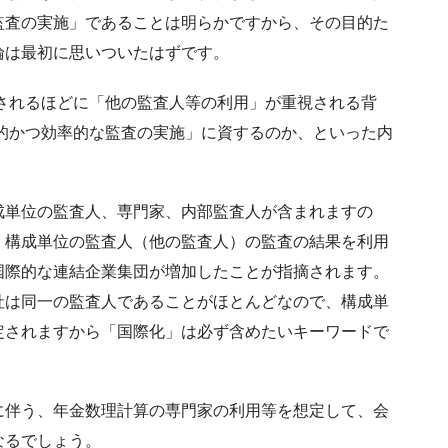
監査の実施」であることは明らかですから、その目的た
論は最初に思いついたはずです。
されるほどに「他の監査人等の利用」が重視される背
的かつ効率的な監査の実施」に資するのか、といった内
成単位の監査人、専門家、内部監査人が含まれますの
。構成単位の監査人（他の監査人）の監査の結果を利用
国際的な連結企業集団が増加したことが指摘されます。
社は同一の監査人であることがほとんどなので、構成単
定されますから「国際化」は必ず含めたいキーワードで
に伴う、年金数理計算の専門家の利用等を想定して、会
なるでしょう。