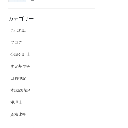
カテゴリー
こぼれ話
ブログ
公認会計士
改定基準等
日商簿記
本試験講評
税理士
資格比較