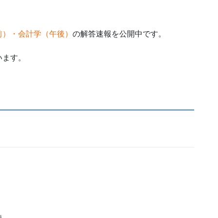
前）・会計学（午後）
の解答速報を公開中です。
います。