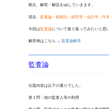
順次、解答・解説をupしていきます。
現在、
監査論・租税法・経営学・会計学（午
今回は
監査論
について振り返ってみたいと思
解答例はこちら →
監査論解答
監査論
出題内容は以下の通りでした。
第１問：他の監査人等の利用