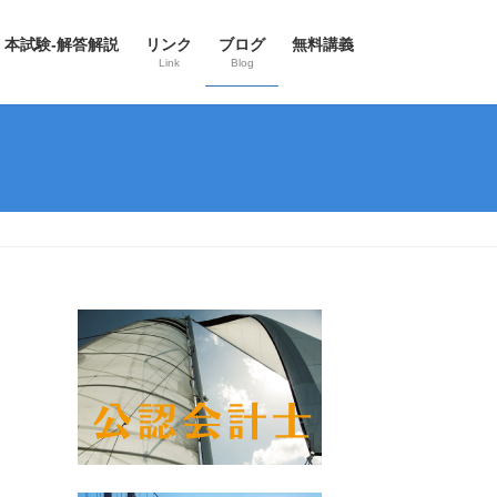
本試験-解答解説
リンク
ブログ
無料講義
Link
Blog